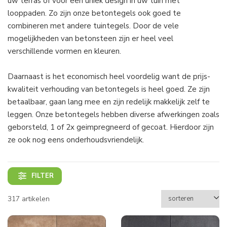
uw terras of voor een uniek design in uw tuin met
looppaden. Zo zijn onze betontegels ook goed te
combineren met andere tuintegels. Door de vele
mogelijkheden van betonsteen zijn er heel veel
verschillende vormen en kleuren.
Daarnaast is het economisch heel voordelig want de prijs-
kwaliteit verhouding van betontegels is heel goed. Ze zijn
betaalbaar, gaan lang mee en zijn redelijk makkelijk zelf te
leggen. Onze betontegels hebben diverse afwerkingen zoals
geborsteld, 1 of 2x geimpregneerd of gecoat. Hierdoor zijn
ze ook nog eens onderhoudsvriendelijk.
FILTER
317 artikelen