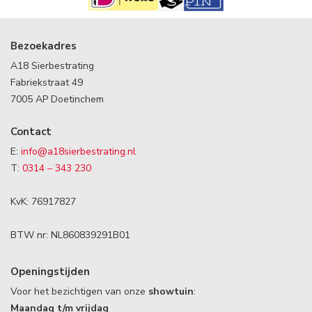
Bezoekadres
A18 Sierbestrating
Fabriekstraat 49
7005 AP Doetinchem
Contact
E:
info@a18sierbestrating.nl
T:
0314 – 343 230
KvK: 76917827
BTW nr: NL860839291B01
Openingstijden
Voor het bezichtigen van onze
showtuin
:
Maandag t/m vrijdag