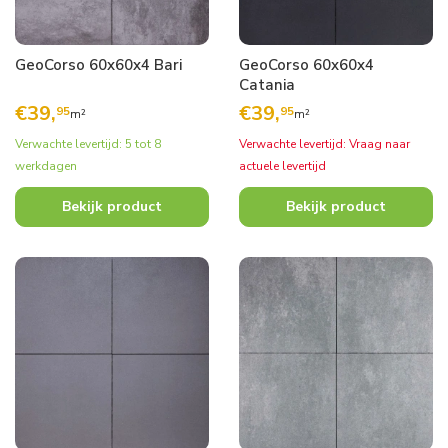
GeoCorso 60x60x4 Bari
GeoCorso 60x60x4
Catania
€
39,
€
39,
95
95
m²
m²
Verwachte levertijd: 5 tot 8
Verwachte levertijd: Vraag naar
werkdagen
actuele levertijd
Bekijk product
Bekijk product