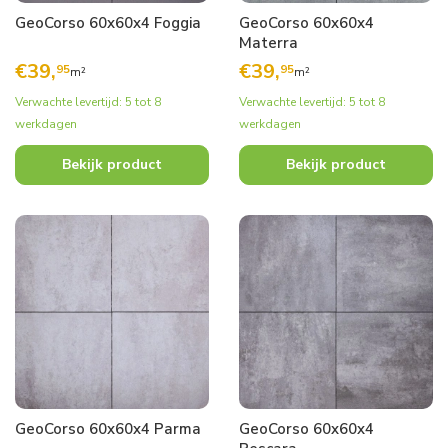
GeoCorso 60x60x4 Foggia
GeoCorso 60x60x4
Materra
€
39,
€
39,
95
95
m²
m²
Verwachte levertijd: 5 tot 8
Verwachte levertijd: 5 tot 8
werkdagen
werkdagen
Bekijk product
Bekijk product
GeoCorso 60x60x4 Parma
GeoCorso 60x60x4