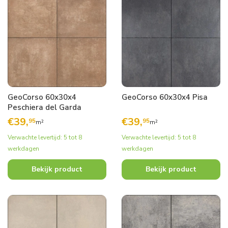
GeoCorso 60x30x4
GeoCorso 60x30x4 Pisa
Peschiera del Garda
€
39,
€
39,
95
95
m²
m²
Verwachte levertijd: 5 tot 8
Verwachte levertijd: 5 tot 8
werkdagen
werkdagen
Bekijk product
Bekijk product