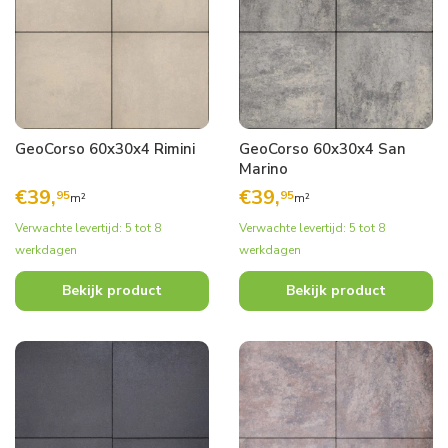
GeoCorso 60x30x4 Rimini
GeoCorso 60x30x4 San
Marino
€
39,
€
39,
95
95
m²
m²
Verwachte levertijd: 5 tot 8
Verwachte levertijd: 5 tot 8
werkdagen
werkdagen
Bekijk product
Bekijk product