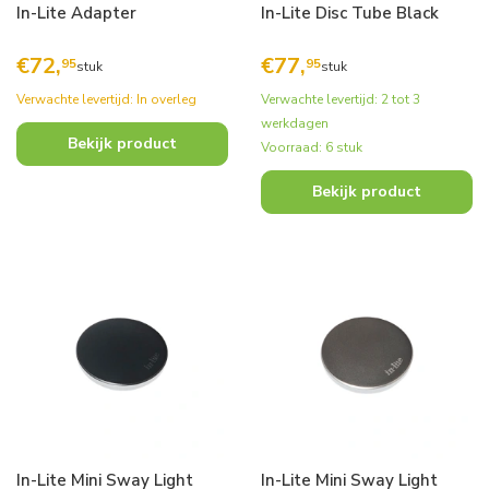
In-Lite Adapter
In-Lite Disc Tube Black
€
72,
€
77,
95
95
stuk
stuk
Verwachte levertijd: In overleg
Verwachte levertijd: 2 tot 3
werkdagen
Bekijk product
Voorraad: 6 stuk
Bekijk product
In-Lite Mini Sway Light
In-Lite Mini Sway Light