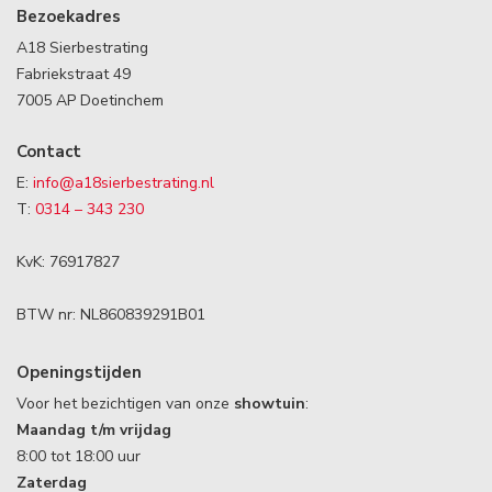
Bezoekadres
A18 Sierbestrating
Fabriekstraat 49
7005 AP Doetinchem
Contact
E:
info@a18sierbestrating.nl
T:
0314 – 343 230
KvK: 76917827
BTW nr: NL860839291B01
Openingstijden
Voor het bezichtigen van onze
showtuin
:
Maandag t/m vrijdag
8:00 tot 18:00 uur
Zaterdag