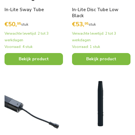
In-Lite Sway Tube
In-Lite Disc Tube Low
Black
€
50,
€
53,
95
95
stuk
stuk
Verwachte levertijd: 2 tot 3
Verwachte levertijd: 2 tot 3
werkdagen
werkdagen
Voorraad: 4 stuk
Voorraad: 1 stuk
Bekijk product
Bekijk product