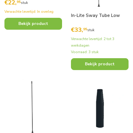
€
22,
95
stuk
Verwachte levertijd: In overleg
In-Lite Sway Tube Low
Bekijk product
€
33,
95
stuk
Verwachte levertijd: 2 tot 3
werkdagen
Voorraad: 3 stuk
Bekijk product