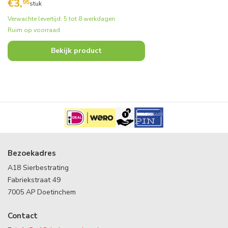
€
3,
95
stuk
Verwachte levertijd: 5 tot 8 werkdagen
Ruim op voorraad
Bekijk product
Bezoekadres
A18 Sierbestrating
Fabriekstraat 49
7005 AP Doetinchem
Contact