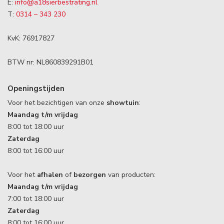
E:
info@a18sierbestrating.nl
T:
0314 – 343 230
KvK: 76917827
BTW nr: NL860839291B01
Openingstijden
Voor het bezichtigen van onze
showtuin
:
Maandag t/m vrijdag
8:00 tot 18:00 uur
Zaterdag
8:00 tot 16:00 uur
Voor het
afhalen
of
bezorgen
van producten:
Maandag t/m vrijdag
7:00 tot 18:00 uur
Zaterdag
8:00 tot 16:00 uur