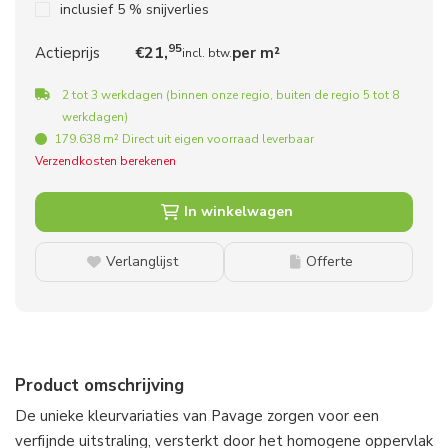
inclusief 5 % snijverlies
95
21,
Actieprijs
€
per m²
incl. btw.
2 tot 3 werkdagen (binnen onze regio, buiten de regio 5 tot 8
werkdagen)
179.638 m² Direct uit eigen voorraad leverbaar
Verzendkosten berekenen
In winkelwagen
Verlanglijst
Offerte
Product omschrijving
De unieke kleurvariaties van Pavage zorgen voor een
verfijnde uitstraling, versterkt door het homogene oppervlak