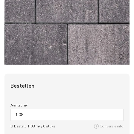
Bestellen
Aantal m²
U bestelt:
1.08
m² /
6
stuks
Conversie info