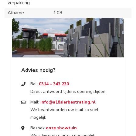
verpakking
Afname
1.08
Advies nodig?
Bel:
0314 – 343 230
Direct antwoord tijdens openingstijden
Mail:
info@a18sierbestrating.nl
We beantwoorden uw mail zo snel
mogelijk
Bezoek
onze showtuin
Wij adviseren u graag persoonlijk